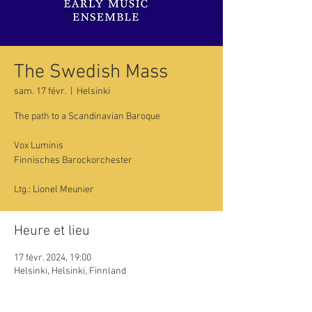
The Swedish Mass
sam. 17 févr.
  |  
Helsinki
The path to a Scandinavian Baroque
Vox Luminis
Finnisches Barockorchester
Ltg.: Lionel Meunier
Heure et lieu
17 févr. 2024, 19:00
Helsinki, Helsinki, Finnland