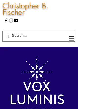
Christopher B.
Fischer