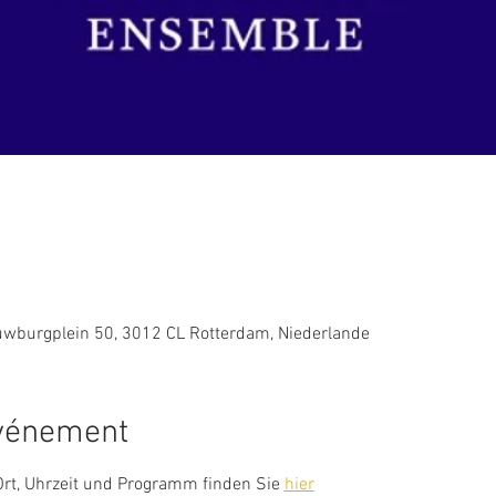
uwburgplein 50, 3012 CL Rotterdam, Niederlande
événement
rt, Uhrzeit und Programm finden Sie 
hier