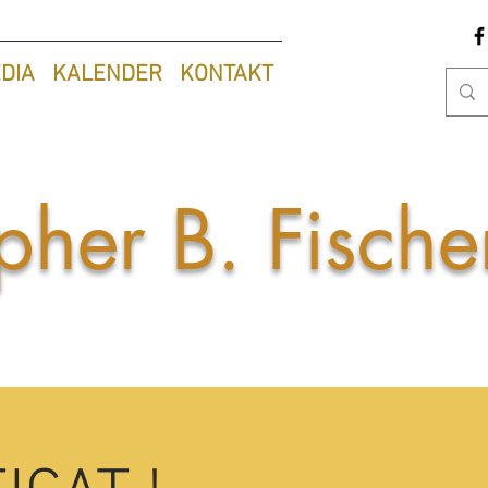
DIA
KALENDER
KONTAKT
pher B. Fisch