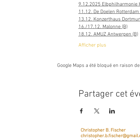
9.12.2025 Elbphilharmonie 
11.12. De Doelen Rotterdam 
13.12. Konzerthaus Dortmun
16./17.12. Malonne (B)
18.12. AMUZ Antwerpen (B)
Afficher plus
Google Maps a été bloqué en raison de
Partager cet é
Christopher B. Fischer
christopher.b.fischer@gmail