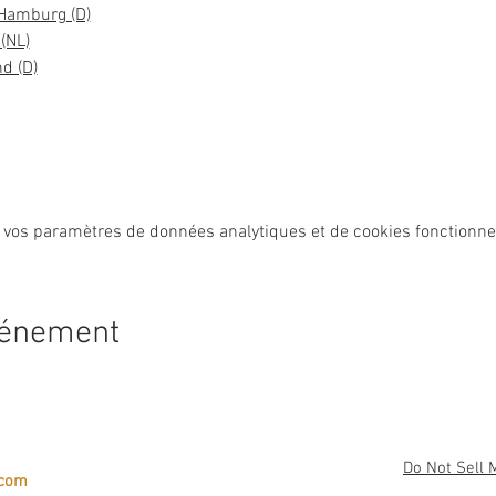
Hamburg (D)
(NL)
d (D)
 vos paramètres de données analytiques et de cookies fonctionne
vénement
Do Not Sell 
.com