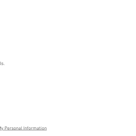
ls.
My Personal Information