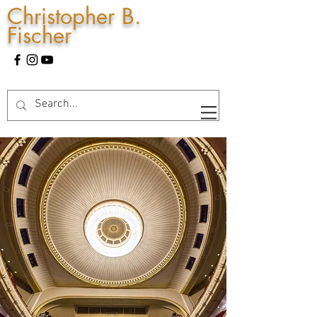
Christopher B.
Fischer