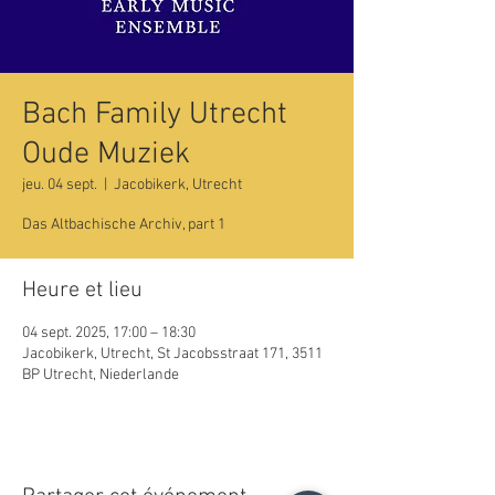
Bach Family Utrecht
Oude Muziek
jeu. 04 sept.
  |  
Jacobikerk, Utrecht
Das Altbachische Archiv, part 1
Heure et lieu
04 sept. 2025, 17:00 – 18:30
Jacobikerk, Utrecht, St Jacobsstraat 171, 3511
BP Utrecht, Niederlande