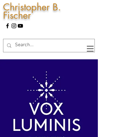
Christopher B.
Fischer